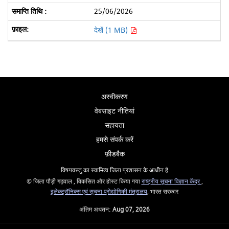
25/06/2026
देखें (1 MB)
अस्वीकरण
वेबसाइट नीतियां
सहायता
हमसे संपर्क करें
फ़ीडबैक
विषयवस्तु का स्वामित्व जिला प्रशासन के आधीन है
© जिला पौड़ी गढ़वाल , विकसित और होस्ट किया गया
राष्ट्रीय सूचना विज्ञान केंद्र
,
इलेक्ट्रॉनिक्स एवं सूचना प्रोद्योगिकी मंत्रालय
, भारत सरकार
अंतिम अधतन:
Aug 07, 2026