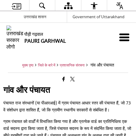
उत्तराखंड शासन
Government of Uttarakhand
पौड़ी गढ़वाल
PAURI GARHWAL
गांव और पंचायत
मुख्य पृष्ठ
जिले के बारे में
प्रशासनिक संरचना
गांव और पंचायत
पंचायत राज संस्थानों (या पीआरआई) में ग्राम पंचायत आधार स्तर की पंचायत हैं, जो 73
वें संशोधन द्वारा शासित हैं, जो कि ग्रामीण स्थानीय सरकारों से संबंधित है।
ग्राम पंचायत को वार्डों में विभाजित किया गया है और प्रत्येक वार्ड का प्रतिनिधित्व एक
वार्ड सदस्य द्वारा किया जाता है, जिसे पंचायत सदस्य के रूप में संदर्भित किया जाता है, जो
सीधे ग्रामीणों द्वारा चुने जाते हैं। पंचायत की अध्यक्षता गांव के अध्यक्ष द्वारा की जाती है