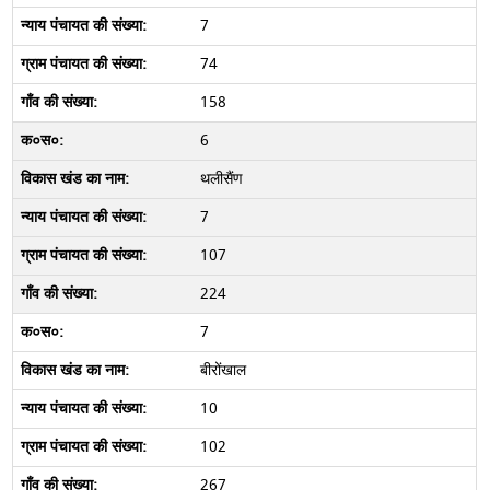
7
74
158
6
थलीसैंण
7
107
224
7
बीरोंखाल
10
102
267