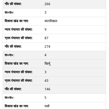
266
3
कल्जीखाल
9
87
274
4
खिर्सू
3
43
146
5
पाबौ