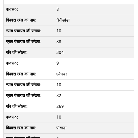
8
नैनीडांडा
10
88
304
9
एकेश्वर
10
82
269
10
पोखड़ा