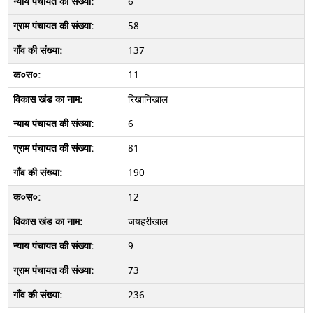
6
58
137
11
रिखानिखाल
6
81
190
12
जयहरीखाल
9
73
236