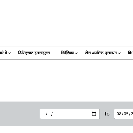
रे में
डिस्ट्रिक्ट इनसाइट्स
निर्देशिका
ठोस अपशिष्ट प्रबन्धन
विभ
To