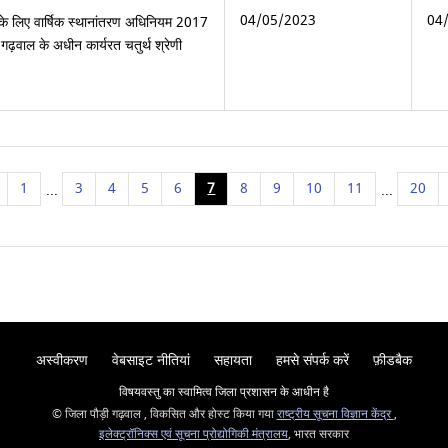
04/05/2023
04
के लिए वार्षिक स्थानांतरण अधिनियम 2017
गढ़वाल के अधीन कार्यरत चतुर्थ श्रेणी
1
3
4
5
6
7
8
9
10
11
20
...
...
अस्वीकरण
वेबसाइट नीतियां
सहायता
हमसे संपर्क करें
फ़ीडबैक
विषयवस्तु का स्वामित्व जिला प्रशासन के आधीन है
© जिला पौड़ी गढ़वाल , विकसित और होस्ट किया गया
राष्ट्रीय सूचना विज्ञान केंद्र
,
इलेक्ट्रॉनिक्स एवं सूचना प्रोद्योगिकी मंत्रालय
, भारत सरकार