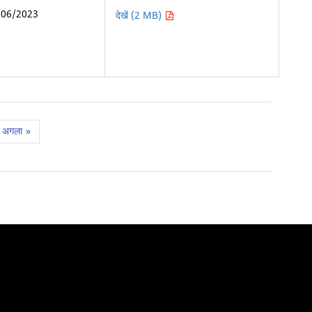
/06/2023
देखें (2 MB)
अगला
»