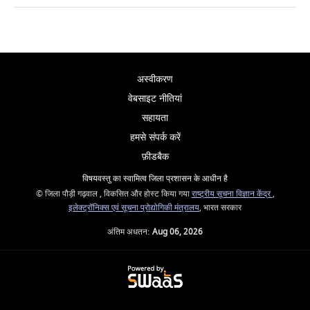
अस्वीकरण
वेबसाइट नीतियां
सहायता
हमसे संपर्क करें
फ़ीडबैक
विषयवस्तु का स्वामित्व जिला प्रशासन के आधीन है
© जिला पौड़ी गढ़वाल , विकसित और होस्ट किया गया
राष्ट्रीय सूचना विज्ञान केंद्र
,
इलेक्ट्रॉनिक्स एवं सूचना प्रोद्योगिकी मंत्रालय
, भारत सरकार
अंतिम अधतन:
Aug 06, 2026