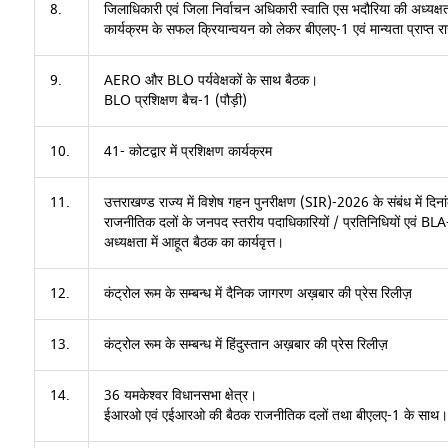
8.
जिलाधिकारी एवं जिला निर्वाचन अधिकारी स्वाति एस भदौरिया की अध्यक्ष
कार्यक्रम के सफल क्रियान्वयन को लेकर बीएलए-1 एवं मान्यता प्राप्त
9.
AERO और BLO पर्यवेक्षकों के साथ बैठक।
BLO प्रशिक्षण बैच-1 (पौड़ी)
10.
41- कोटद्वार में प्रशिक्षण कार्यक्रम
11.
उत्तराखण्ड राज्य में विशेष गहन पुनरीक्षण (SIR)-2026 के संबंध में दि
राजनीतिक दलों के जनपद स्तरीय पदाधिकारियों / प्रतिनिधियों एवं BL
अध्यक्षता में आहूत बैठक का कार्यवृत्त।
12.
कंट्रोल रूम के सम्बन्ध में दैनिक जागरण अख़बार की प्रेस रिलीज़
13.
कंट्रोल रूम के सम्बन्ध में हिंदुस्तान अख़बार की प्रेस रिलीज़
14.
36 यमकेश्वर विधानसभा क्षेत्र।
ईआरओ एवं एईआरओ की बैठक राजनीतिक दलों तथा बीएलए-1 के साथ।