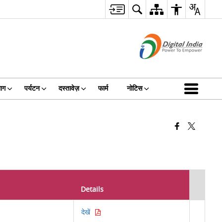
ाग
पर्यटन
दस्तावेज़
फार्म
नोटिस
Details
देखें