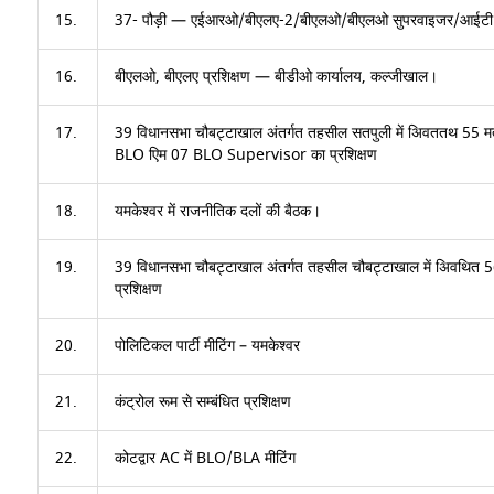
15.
37- पौड़ी — एईआरओ/बीएलए-2/बीएलओ/बीएलओ सुपरवाइजर/आईटी वॉ
16.
बीएलओ, बीएलए प्रशिक्षण — बीडीओ कार्यालय, कल्जीखाल।
17.
39 विधानसभा चौबट्टाखाल अंतर्गत तहसील सतपुली में अिवततथ 55 म
BLO एिम 07 BLO Supervisor का प्रशिक्षण
18.
यमकेश्वर में राजनीतिक दलों की बैठक।
19.
39 विधानसभा चौबट्टाखाल अंतर्गत तहसील चौबट्टाखाल में अिवथि
प्रशिक्षण
20.
पोलिटिकल पार्टी मीटिंग – यमकेश्वर
21.
कंट्रोल रूम से सम्बंधित प्रशिक्षण
22.
कोटद्वार AC में BLO/BLA मीटिंग