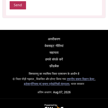
अस्वीकरण
वेबसाइट नीतियां
सहायता
हमसे संपर्क करें
फ़ीडबैक
विषयवस्तु का स्वामित्व जिला प्रशासन के आधीन है
© जिला पौड़ी गढ़वाल , विकसित और होस्ट किया गया
राष्ट्रीय सूचना विज्ञान केंद्र
,
इलेक्ट्रॉनिक्स एवं सूचना प्रोद्योगिकी मंत्रालय
, भारत सरकार
अंतिम अधतन:
Aug 07, 2026