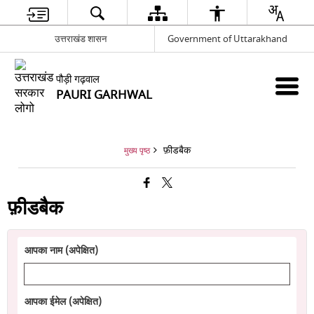
उत्तराखंड शासन
Government of Uttarakhand
पौड़ी गढ़वाल
PAURI GARHWAL
फ़ीडबैक
मुख्य पृष्ठ
फ़ीडबैक
आपका नाम (अपेक्षित)
आपका ईमेल (अपेक्षित)