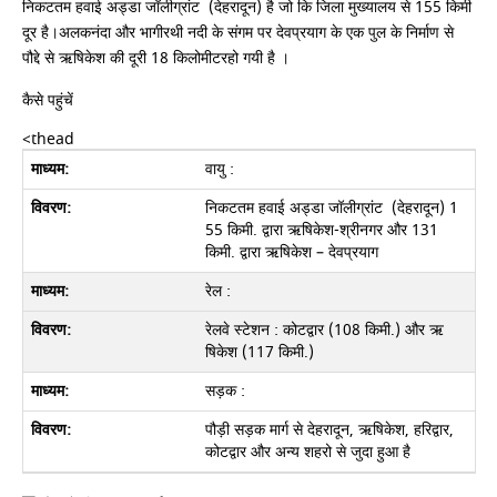
निकटतम हवाई अड्डा जॉलीग्रांट (देहरादून) है जो कि जिला मुख्यालय से 155 किमी
दूर है।अलकनंदा और भागीरथी नदी के संगम पर देवप्रयाग के एक पुल के निर्माण से
पौद्दे से ऋषिकेश की दूरी 18 किलोमीटरहो गयी है ।
कैसे पहुंचें
<thead
वायु :
निकटतम हवाई अड्डा जॉलीग्रांट (देहरादून) 1
55 किमी. द्वारा ऋषिकेश-श्रीनगर और 131
किमी. द्वारा ऋषिकेश – देवप्रयाग
रेल :
रेलवे स्टेशन : कोटद्वार (108 किमी.) और ऋ
षिकेश (117 किमी.)
सड़क :
पौड़ी सड़क मार्ग से देहरादून, ऋषिकेश, हरिद्वार,
कोटद्वार और अन्य शहरो से जुदा हुआ है