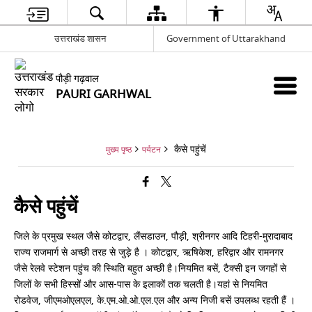
उत्तराखंड शासन
Government of Uttarakhand
पौड़ी गढ़वाल
PAURI GARHWAL
कैसे पहुंचें
मुख्य पृष्ठ
पर्यटन
कैसे पहुंचें
जिले के प्रमुख स्थल जैसे कोटद्वार, लैंसडाउन, पौड़ी, श्रीनगर आदि टिहरी-मुरादाबाद
राज्य राजमार्ग से अच्छी तरह से जुड़े है । कोटद्वार, ऋषिकेश, हरिद्वार और रामनगर
जैसे रेलवे स्टेशन पहुंच की स्थिति बहुत अच्छी है।नियमित बसें, टैक्सी इन जगहों से
जिलों के सभी हिस्सों और आस-पास के इलाकों तक चलती है।यहां से नियमित
रोडवेज, जीएमओएलएल, के.एम.ओ.ओ.एल.एल और अन्य निजी बसें उपलब्ध रहती हैं ।