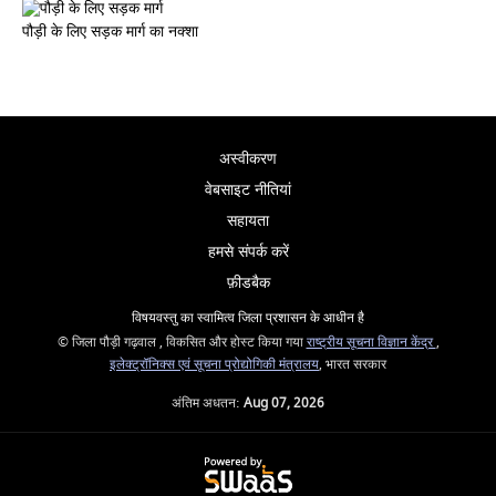
पौड़ी के लिए सड़क मार्ग का नक्शा
अस्वीकरण
वेबसाइट नीतियां
सहायता
हमसे संपर्क करें
फ़ीडबैक
विषयवस्तु का स्वामित्व जिला प्रशासन के आधीन है
© जिला पौड़ी गढ़वाल , विकसित और होस्ट किया गया
राष्ट्रीय सूचना विज्ञान केंद्र
,
इलेक्ट्रॉनिक्स एवं सूचना प्रोद्योगिकी मंत्रालय
, भारत सरकार
अंतिम अधतन:
Aug 07, 2026