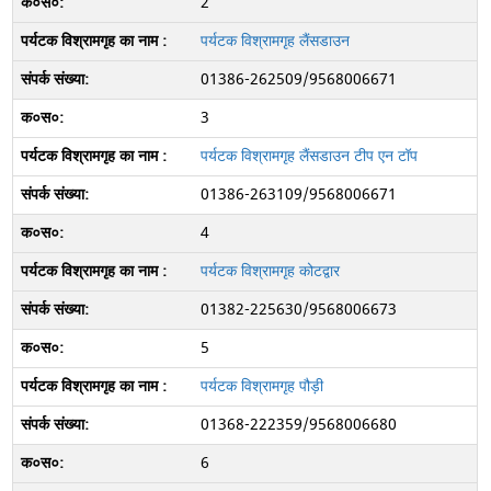
2
पर्यटक विश्रामगृह लैंसडाउन
01386-262509/9568006671
3
पर्यटक विश्रामगृह लैंसडाउन टीप एन टॉप
01386-263109/9568006671
4
पर्यटक विश्रामगृह कोटद्वार
01382-225630/9568006673
5
पर्यटक विश्रामगृह पौड़ी
01368-222359/9568006680
6