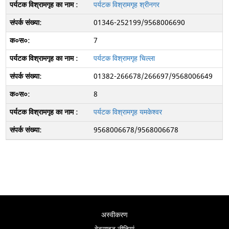
पर्यटक विश्रामगृह श्रीनगर
01346-252199/9568006690
7
पर्यटक विश्रामगृह चिल्ला
01382-266678/266697/9568006649
8
पर्यटक विश्रामगृह यमकेश्वर
9568006678/9568006678
अस्वीकरण