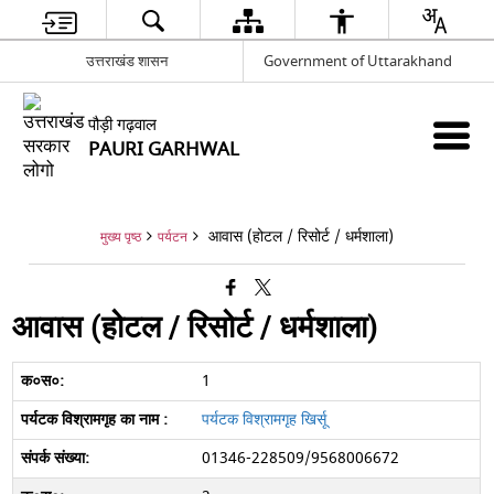
उत्तराखंड शासन
Government of Uttarakhand
पौड़ी गढ़वाल
PAURI GARHWAL
आवास (होटल / रिसोर्ट / धर्मशाला)
मुख्य पृष्ठ
पर्यटन
आवास (होटल / रिसोर्ट / धर्मशाला)
1
पर्यटक विश्रामगृह खिर्सू
01346-228509/9568006672